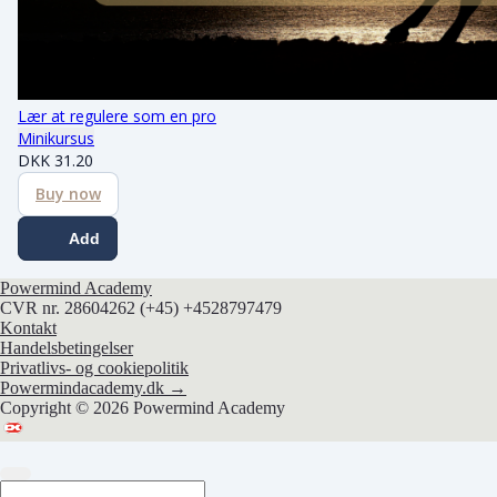
Lær at regulere som en pro
Minikursus
DKK
31.20
Buy now
Add
Powermind Academy
CVR nr. 28604262
(+45) +4528797479
Kontakt
Handelsbetingelser
Privatlivs- og cookiepolitik
Powermindacademy.dk →
Copyright © 2026 Powermind Academy