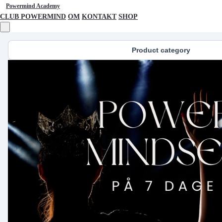
Powermind Academy
CLUB POWERMIND
OM
KONTAKT
SHOP
Product category