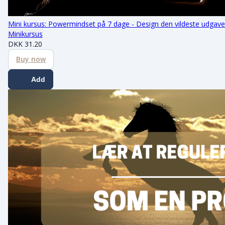
Mini kursus: Powermindset på 7 dage - Design den vildeste udgave a
Minikursus
DKK
31.20
Buy now
Add