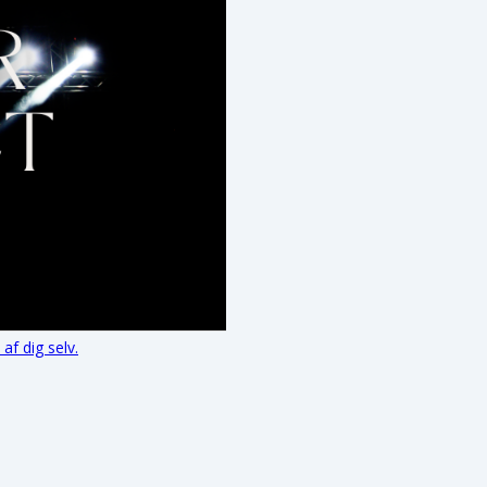
f dig selv.