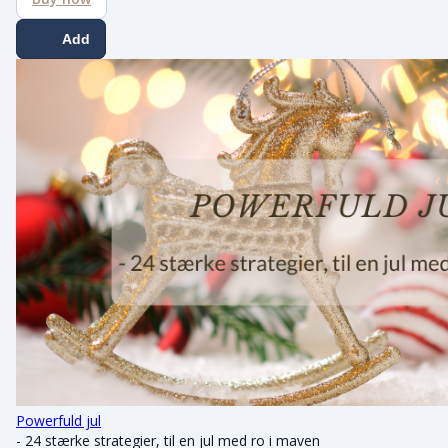
Add
Powerfuld jul
- 24 stærke strategier, til en jul med ro i maven