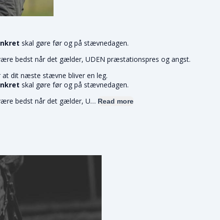
onkret
skal gøre før og på stævnedagen.
n være bedst når det gælder, UDEN præstationspres og angst.
 at dit næste stævne bliver en leg.
onkret
skal gøre før og på stævnedagen.
n være bedst når det gælder, U…
Read more