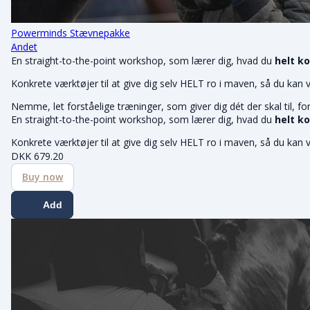
Powerminds Stævnepakke
Andet
En straight-to-the-point workshop, som lærer dig, hvad du
helt k
Konkrete værktøjer til at give dig selv HELT ro i maven, så du ka
Nemme, let forståelige træninger, som giver dig dét der skal til, for
En straight-to-the-point workshop, som lærer dig, hvad du
helt k
Konkrete værktøjer til at give dig selv HELT ro i maven, så du ka
DKK
679.20
Buy now
Add